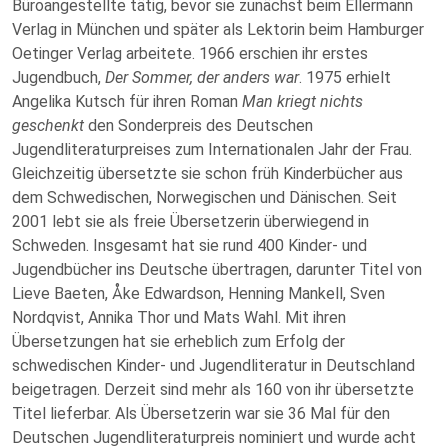
Büroangestellte tätig, bevor sie zunächst beim Ellermann
Verlag in München und später als Lektorin beim Hamburger
Oetinger Verlag arbeitete.
1966 erschien ihr erstes
Jugendbuch,
Der Sommer, der anders war
. 1975 erhielt
Angelika Kutsch für ihren Roman
Man kriegt nichts
geschenkt
den Sonderpreis des Deutschen
Jugendliteraturpreises zum Internationalen Jahr der Frau.
Gleichzeitig übersetzte sie schon früh Kinderbücher aus
dem Schwedischen, Norwegischen und Dänischen. Seit
2001 lebt sie als freie Übersetzerin überwiegend in
Schweden. Insgesamt hat sie rund 400 Kinder- und
Jugendbücher ins Deutsche übertragen, darunter Titel von
Lieve Baeten, Åke Edwardson, Henning Mankell, Sven
Nordqvist, Annika Thor und Mats Wahl. Mit ihren
Übersetzungen hat sie erheblich zum Erfolg der
schwedischen Kinder- und Jugendliteratur in Deutschland
beigetragen. Derzeit sind mehr als 160 von ihr übersetzte
Titel lieferbar. Als Übersetzerin war sie 36 Mal für den
Deutschen Jugendliteraturpreis nominiert und wurde acht