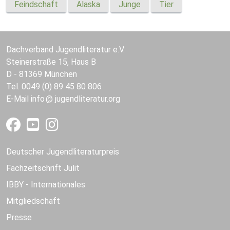
Feindschaft
Alaska
Junge
Tier
Dachverband Jugendliteratur e.V.
Steinerstraße 15, Haus B
D - 81369 München
Tel. 0049 (0) 89 45 80 806
E-Mail
info
jugendliteratur.org
Deutscher Jugendliteraturpreis
Fachzeitschrift Julit
IBBY - Internationales
Mitgliedschaft
Presse