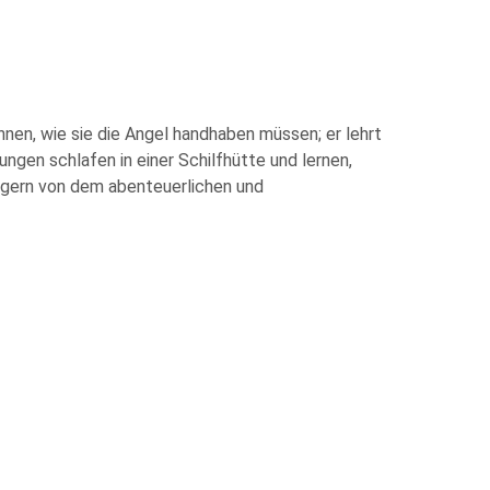
nen, wie sie die Angel handhaben müssen; er lehrt
ngen schlafen in einer Schilfhütte und lernen,
ungern von dem abenteuerlichen und