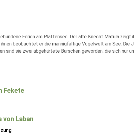
ebundene Ferien am Plattensee. Der alte Knecht Matula zeigt ih
 ihnen beobachtet er die mannigfaltige Vogelwelt am See. Die Ju
rien sind sie zwei abgehärtete Burschen geworden, die sich nur 
n Fekete
a von Laban
tzung