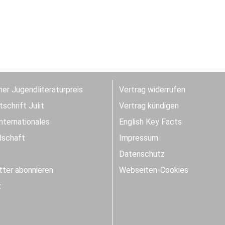
er Jugendliteraturpreis
Vertrag widerrufen
schrift Julit
Vertrag kündigen
Internationales
English Key Facts
dschaft
Impressum
Datenschutz
ter abonnieren
Webseiten-Cookies
t