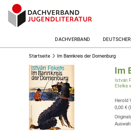
DACHVERBAND
DEUTSCHER
Startseite
Im Bannkreis der Dornenburg
Im 
István 
Etelka 
Herold 
0,00 € (
Original
Auswahl