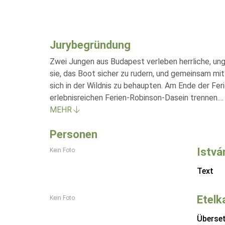
Jurybegründung
Zwei Jungen aus Budapest verleben herrliche, ung
sie, das Boot sicher zu rudern, und gemeinsam mit
sich in der Wildnis zu behaupten. Am Ende der Fe
erlebnisreichen Ferien-Robinson-Dasein trennen.
...
MEHR
Personen
Istvá
Kein Foto
Text
Etelk
Kein Foto
Überse