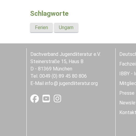
Schlagworte
Ferien
Ungarn
Dachverband Jugendliteratur e.V.
Deutsch
Steinerstraße 15, Haus B
Fachzeit
D - 81369 München
IBBY - 
Tel. 0049 (0) 89 45 80 806
E-Mail
info
jugendliteratur.org
Mitglie
Presse
Newslet
Kontak