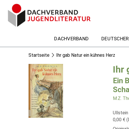
DACHVERBAND
DEUTSCHER
Startseite
Ihr gab Natur ein kühnes Herz
Ihr
Ein 
Scha
M.Z. T
Ullstein
0,00 € (
Origina