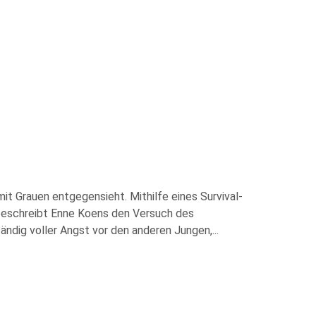
it Grauen entgegensieht. Mithilfe eines Survival-
s beschreibt Enne Koens den Versuch des
ständig voller Angst vor den anderen Jungen,
...