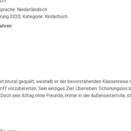
(D)
sprache: Niederländisch
rung 2020, Kategorie: Kinderbuch
ahren
eit brutal gequält, weshalb er der bevorstehenden Klassenreise m
riff vorzubereiten. Sein einziges Ziel: Überleben. Schonungslo
. Doch sein Alltag ohne Freunde, immer in der Außenseiterrolle, 