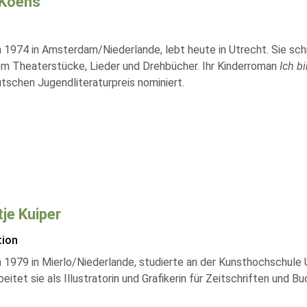
 Koens
 1974 in Amsterdam/Niederlande, lebt heute in Utrecht. Sie sch
m Theaterstücke, Lieder und Drehbücher. Ihr Kinderroman
Ich b
tschen Jugendliteraturpreis nominiert.
je Kuiper
tion
 1979 in Mierlo/Niederlande, studierte an der Kunsthochschule 
eitet sie als Illustratorin und Grafikerin für Zeitschriften und B