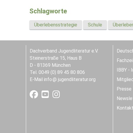
Schlagworte
Überlebensstrategie
Schule
Überlebe
Dachverband Jugendliteratur e.V.
Deutsch
Steinerstraße 15, Haus B
Fachzeit
D - 81369 München
IBBY - 
Tel. 0049 (0) 89 45 80 806
E-Mail
info
jugendliteratur.org
Mitglie
Presse
Newslet
Kontak