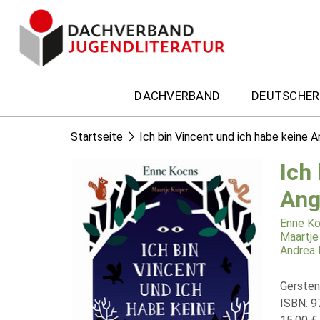
DACHVERBAND
DEUTSCHER
Startseite
Ich bin Vincent und ich habe keine 
Ich
Ang
Enne K
Maartje
Andrea 
Gersten
ISBN: 9