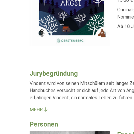
15,00 € 
Original
Nominie
Ab 10 J
Jurybegründung
Vincent wird von seinen Mitschülern seit langer Z
Handbuches versucht er sich auf jede Art von Ang
elfjährigen Vincent, ein normales Leben zu führen
MEHR
Personen