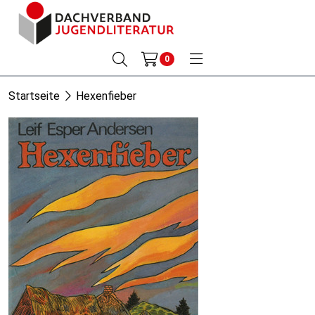
0
Startseite
Hexenfieber