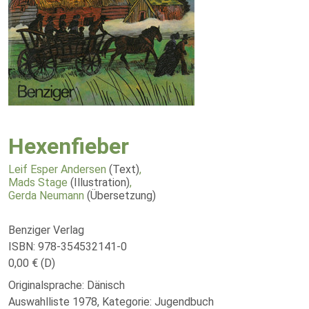
Hexenfieber
Leif Esper Andersen
(Text)
,
Mads Stage
(Illustration)
,
Gerda Neumann
(Übersetzung)
Benziger Verlag
ISBN: 978-354532141-0
0,00 € (D)
Originalsprache: Dänisch
Auswahlliste 1978, Kategorie: Jugendbuch