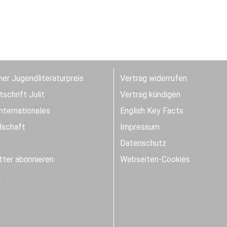
er Jugendliteraturpreis
Vertrag widerrufen
schrift Julit
Vertrag kündigen
Internationales
English Key Facts
dschaft
Impressum
Datenschutz
ter abonnieren
Webseiten-Cookies
t