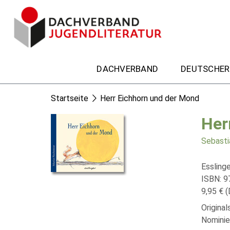
DACHVERBAND
DEUTSCHER
Startseite
Herr Eichhorn und der Mond
Her
Sebast
Esslinge
ISBN: 9
9,95 € (
Origina
Nominie