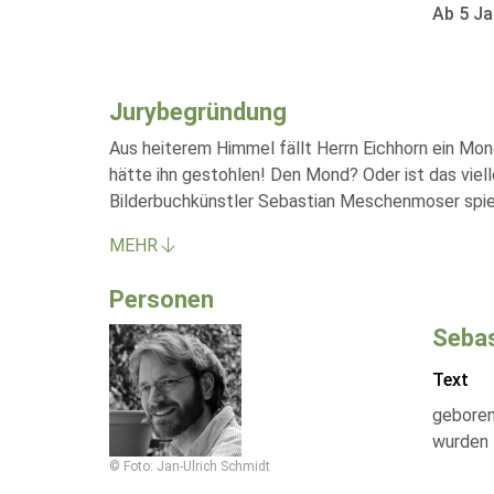
Ab 5 Ja
Jurybegründung
Aus heiterem Himmel fällt Herrn Eichhorn ein Mon
hätte ihn gestohlen! Den Mond? Oder ist das viell
Bilderbuchkünstler Sebastian Meschenmoser spiel
MEHR
Personen
Seba
Text
geboren 
wurden 
© Foto: Jan-Ulrich Schmidt