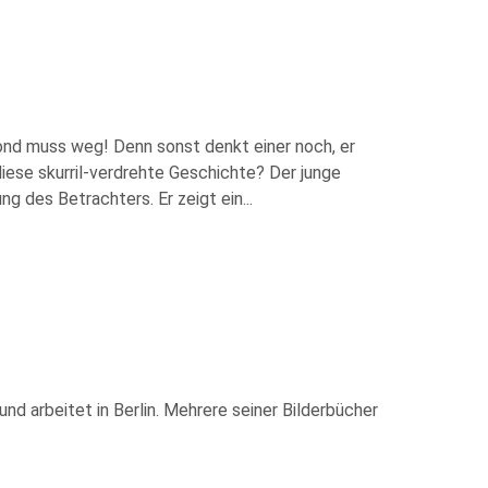
Mond muss weg! Denn sonst denkt einer noch, er
diese skurril-verdrehte Geschichte? Der junge
g des Betrachters. Er zeigt ein
...
und arbeitet in Berlin. Mehrere seiner Bilderbücher