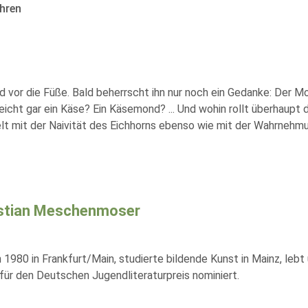
hren
d vor die Füße. Bald beherrscht ihn nur noch ein Gedanke: Der 
eicht gar ein Käse? Ein Käsemond? ... Und wohin rollt überhaupt 
t mit der Naivität des Eichhorns ebenso wie mit der Wahrnehmun
stian Meschenmoser
1980 in Frankfurt/Main, studierte bildende Kunst in Mainz, lebt 
für den Deutschen Jugendliteraturpreis nominiert.