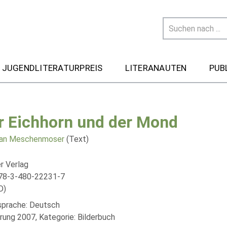
 JUGENDLITERATURPREIS
LITERANAUTEN
PUB
r Eichhorn und der Mond
ian Meschenmoser
(Text)
r Verlag
78-3-480-22231-7
D)
lsprache: Deutsch
rung 2007, Kategorie: Bilderbuch