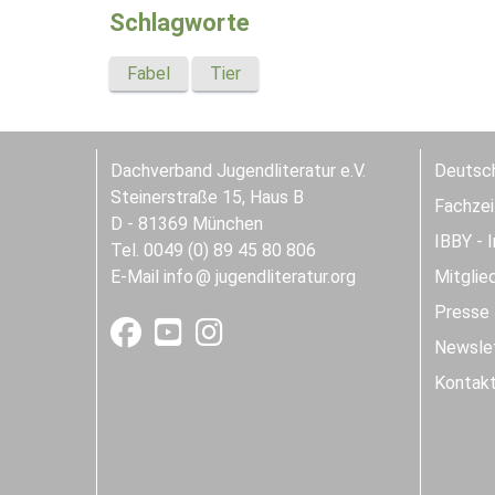
Schlagworte
Fabel
Tier
Dachverband Jugendliteratur e.V.
Deutsch
Steinerstraße 15, Haus B
Fachzeit
D - 81369 München
IBBY - 
Tel. 0049 (0) 89 45 80 806
E-Mail
info
jugendliteratur.org
Mitglie
Presse
Newslet
Kontak