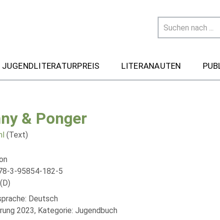
 JUGENDLITERATURPREIS
LITERANAUTEN
PUB
ny & Ponger
hl
(Text)
ion
78-3-95854-182-5
(D)
lsprache: Deutsch
rung 2023, Kategorie: Jugendbuch