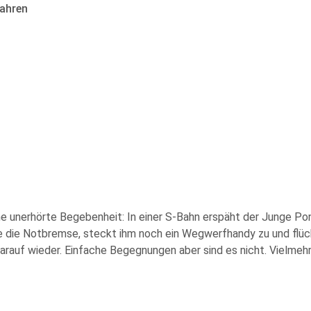
ahren
ne unerhörte Begebenheit: In einer S-Bahn erspäht der Junge P
ie die Notbremse, steckt ihm noch ein Wegwerfhandy zu und flüc
arauf wieder. Einfache Begegnungen aber sind es nicht. Vielmehr b