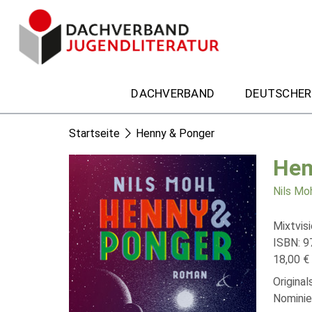
DACHVERBAND
DEUTSCHER
Startseite
Henny & Ponger
Hen
Nils Mo
Mixtvis
ISBN: 9
18,00 € 
Origina
Nominie