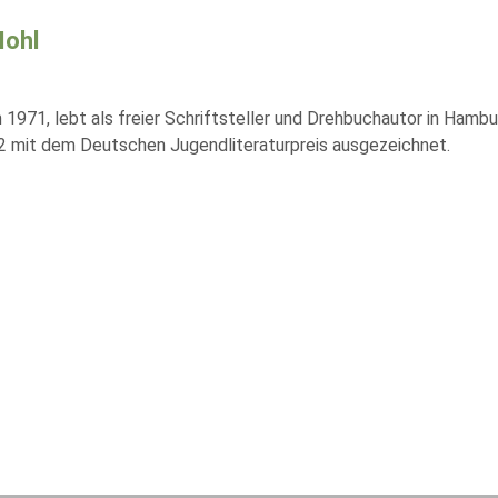
Mohl
 1971, lebt als freier Schriftsteller und Drehbuchautor in Hamb
12 mit dem Deutschen Jugendliteraturpreis ausgezeichnet.