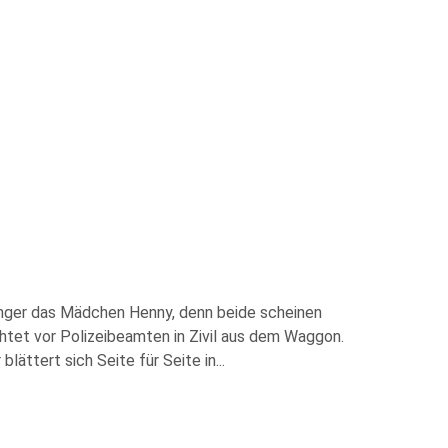
onger das Mädchen Henny, denn beide scheinen
htet vor Polizeibeamten in Zivil aus dem Waggon.
lättert sich Seite für Seite in
...