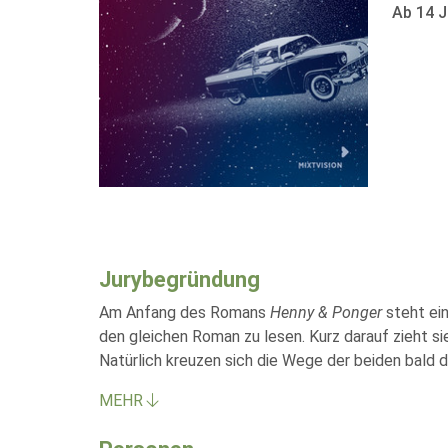
Ab 14 J
Jurybegründung
Am Anfang des Romans
Henny & Ponger
steht ei
den gleichen Roman zu lesen. Kurz darauf zieht s
Natürlich kreuzen sich die Wege der beiden bald d
MEHR