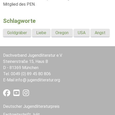
Mitglied des PEN.
Schlagworte
Goldgräber
Liebe
Oregon
USA
Angst
Dachverband Jugendliteratur e.V.
Steinerstraße 15, Haus B
D - 81369 München
Tel. 0049 (0) 89 45 80 806
E-Mail
info
jugendliteratur.org
Deutscher Jugendliteraturpreis
Fachzeitschrift Julit