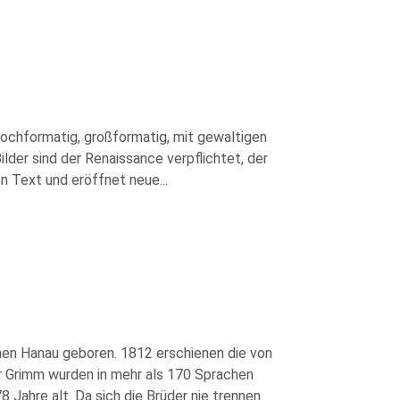
hochformatig, großformatig, mit gewaltigen
lder sind der Renaissance verpflichtet, der
en Text und eröffnet neue
...
en Hanau geboren. 1812 erschienen die von
 Grimm wurden in mehr als 170 Sprachen
 Jahre alt. Da sich die Brüder nie trennen