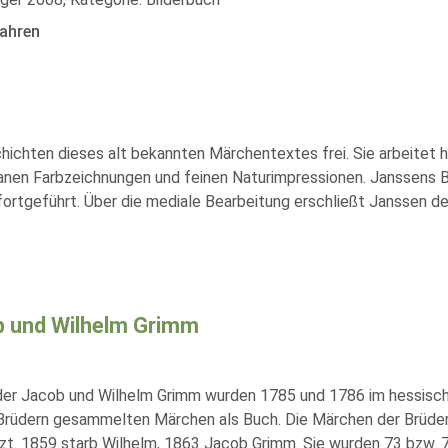
ahren
hichten dieses alt bekannten Märchentextes frei. Sie arbeitet 
igranen Farbzeichnungen und feinen Naturimpressionen. Janssens Bi
fortgeführt. Über die mediale Bearbeitung erschließt Janssen d
 und Wilhelm Grimm
der Jacob und Wilhelm Grimm wurden 1785 und 1786 im hessisch
Brüdern gesammelten Märchen als Buch. Die Märchen der Brüder
zt. 1859 starb Wilhelm, 1863 Jacob Grimm. Sie wurden 73 bzw. 78