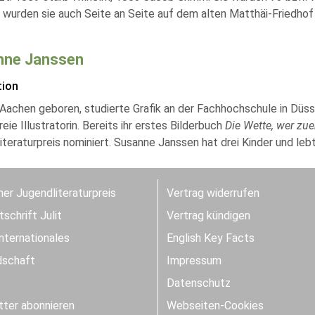
 wurden sie auch Seite an Seite auf dem alten Matthäi-Friedhof 
nne Janssen
tion
Aachen geboren, studierte Grafik an der Fachhochschule in Düssel
freie Illustratorin. Bereits ihr erstes Bilderbuch
Die Wette, wer zue
teraturpreis nominiert. Susanne Janssen hat drei Kinder und lebt 
er Jugendliteraturpreis
Vertrag widerrufen
schrift Julit
Vertrag kündigen
Internationales
English Key Facts
dschaft
Impressum
Datenschutz
ter abonnieren
Webseiten-Cookies