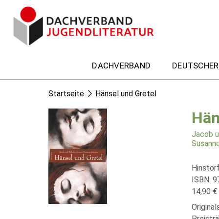
DACHVERBAND
DEUTSCHER
Startseite
Hänsel und Gretel
Hän
Jacob u
Susanne
Hinstor
ISBN: 9
14,90 € 
Origina
Preistr