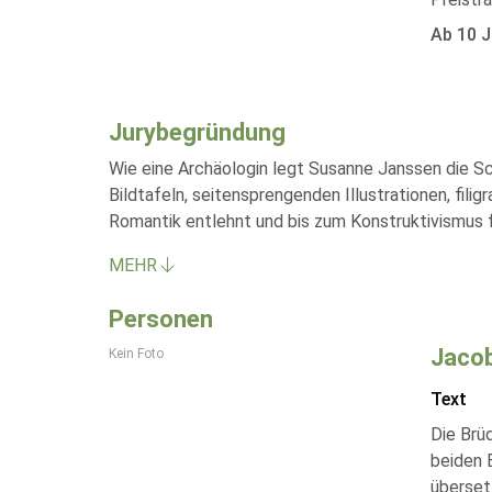
Ab 10 J
Jurybegründung
Wie eine Archäologin legt Susanne Janssen die Sc
Bildtafeln, seitensprengenden Illustrationen, fil
Romantik entlehnt und bis zum Konstruktivismus 
MEHR
Personen
Jacob
Kein Foto
Text
Die Brü
beiden 
überset