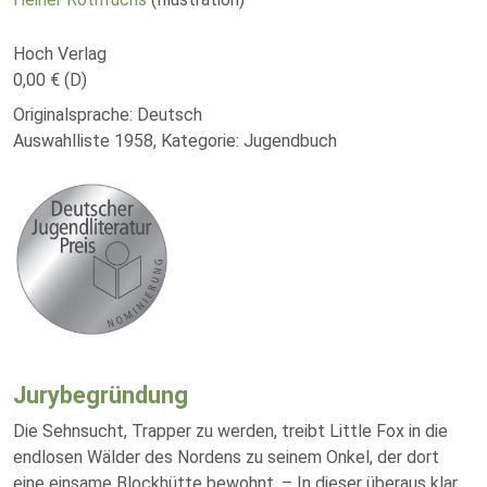
Hoch Verlag
0,00 € (D)
Originalsprache: Deutsch
Auswahlliste 1958, Kategorie: Jugendbuch
Jurybegründung
Die Sehnsucht, Trapper zu werden, treibt Little Fox in die
endlosen Wälder des Nordens zu seinem Onkel, der dort
eine einsame Blockhütte bewohnt. – In dieser überaus klar