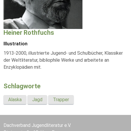
Heiner Rothfuchs
Illustration
1913-2000, illustrierte Jugend- und Schulbücher, Klassiker
der Weltliteratur, bibliophile Werke und arbeitete an
Enzyklopädien mit.
Schlagworte
Alaska
Jagd
Trapper
Dachverband Jugendliteratur e.V.