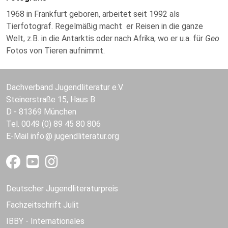
1968 in Frankfurt geboren, arbeitet seit 1992 als
Tierfotograf. Regelmäßig macht er Reisen in die ganze
Welt, z.B. in die Antarktis oder nach Afrika, wo er u.a. für
Geo
Fotos von Tieren aufnimmt.
Dachverband Jugendliteratur e.V.
Steinerstraße 15, Haus B
D - 81369 München
Tel. 0049 (0) 89 45 80 806
E-Mail
info
jugendliteratur.org
Deutscher Jugendliteraturpreis
Fachzeitschrift Julit
IBBY - Internationales