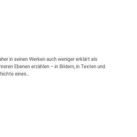
her in seinen Werken auch weniger erklärt als
eren Ebenen erzählen – in Bildern, in Texten und
hichte eines
...