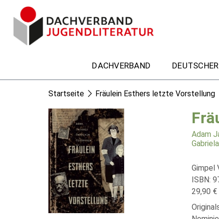
DACHVERBAND
DEUTSCHER
Startseite
Fräulein Esthers letzte Vorstellung
Frä
Adam Ja
Gabriel
Gimpel 
ISBN: 9
29,90 € 
Origina
Nominie