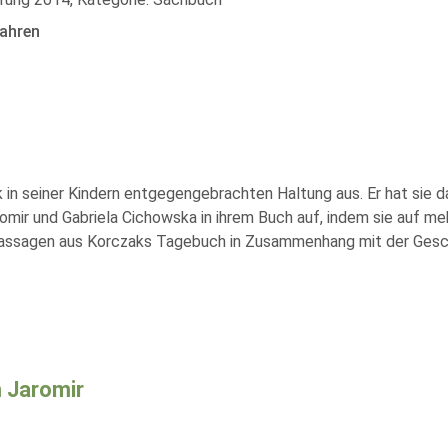
ahren
in seiner Kindern entgegengebrachten Haltung aus. Er hat sie da
ir und Gabriela Cichowska in ihrem Buch auf, indem sie auf mehr
n Passagen aus Korczaks Tagebuch in Zusammenhang mit der Gesc
 Jaromir