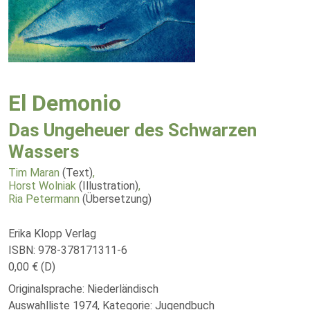
El Demonio
Das Ungeheuer des Schwarzen
Wassers
Tim Maran
(Text)
,
Horst Wolniak
(Illustration)
,
Ria Petermann
(Übersetzung)
Erika Klopp Verlag
ISBN: 978-378171311-6
0,00 € (D)
Originalsprache: Niederländisch
Auswahlliste 1974, Kategorie: Jugendbuch