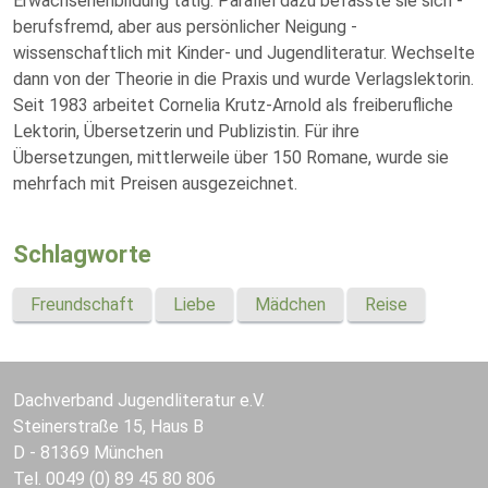
Erwachsenenbildung tätig. Parallel dazu befasste sie sich -
berufsfremd, aber aus persönlicher Neigung -
wissenschaftlich mit Kinder- und Jugendliteratur. Wechselte
dann von der Theorie in die Praxis und wurde Verlagslektorin.
Seit 1983 arbeitet Cornelia Krutz-Arnold als freiberufliche
Lektorin, Übersetzerin und Publizistin. Für ihre
Übersetzungen, mittlerweile über 150 Romane, wurde sie
mehrfach mit Preisen ausgezeichnet.
Schlagworte
Freundschaft
Liebe
Mädchen
Reise
Dachverband Jugendliteratur e.V.
Steinerstraße 15, Haus B
D - 81369 München
Tel. 0049 (0) 89 45 80 806