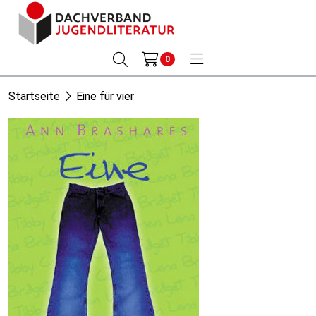
0
Startseite
Eine für vier