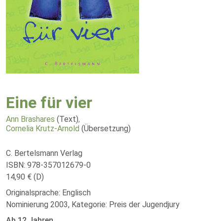
Eine für vier
Ann Brashares
(Text)
,
Cornelia Krutz-Arnold
(Übersetzung)
C. Bertelsmann Verlag
ISBN: 978-357012679-0
14,90 € (D)
Originalsprache: Englisch
Nominierung 2003, Kategorie: Preis der Jugendjury
Ab 12 Jahren