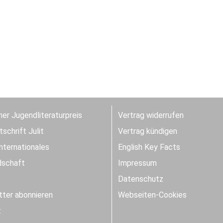
er Jugendliteraturpreis
Vertrag widerrufen
schrift Julit
Vertrag kündigen
Internationales
English Key Facts
dschaft
Impressum
Datenschutz
ter abonnieren
Webseiten-Cookies
t