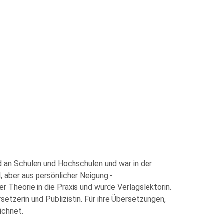
d an Schulen und Hochschulen und war in der
, aber aus persönlicher Neigung -
r Theorie in die Praxis und wurde Verlagslektorin.
rsetzerin und Publizistin. Für ihre Übersetzungen,
ichnet.