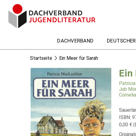
DACHVERBAND
DEUTSCHER
Startseite
Ein Meer für Sarah
Ein
Patrici
Jub Mö
Corneli
Sauerlä
ISBN: 
0,00 € (
Original