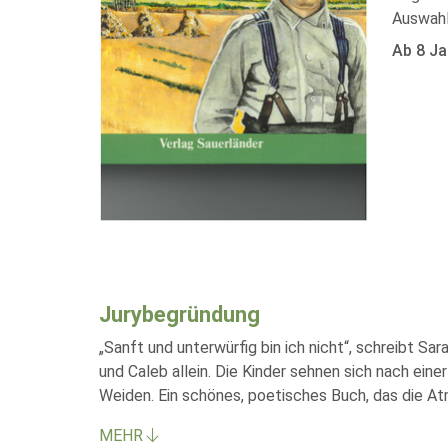
Auswahl
Ab 8 Ja
Jurybegründung
„Sanft und unterwürfig bin ich nicht“, schreibt Sa
und Caleb allein. Die Kinder sehnen sich nach einer
Weiden. Ein schönes, poetisches Buch, das die At
MEHR