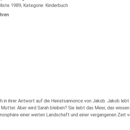
liste 1989, Kategorie: Kinderbuch
hren
rah in ihrer Antwort auf die Heiratsannonce von Jakob. Jakob leb
 Mutter. Aber wird Sarah bleiben? Sie liebt das Meer, das wissen d
mosphäre einer weiten Landschaft und einer vergangenen Zeit ve