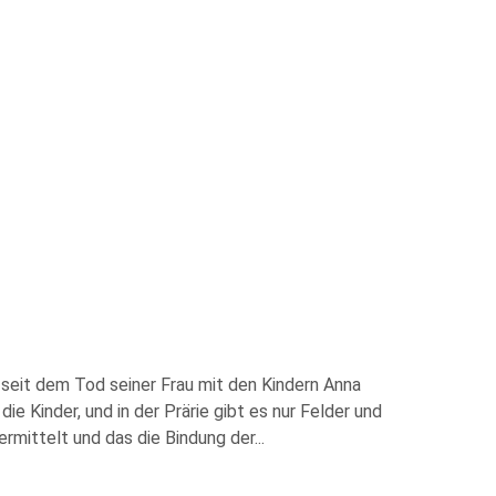
t seit dem Tod seiner Frau mit den Kindern Anna
ie Kinder, und in der Prärie gibt es nur Felder und
rmittelt und das die Bindung der
...