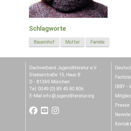
Schlagworte
Bauernhof
Mutter
Familie
Dachverband Jugendliteratur e.V.
Deutsch
Steinerstraße 15, Haus B
Fachzeit
D - 81369 München
IBBY - 
Tel. 0049 (0) 89 45 80 806
E-Mail
info
jugendliteratur.org
Mitglie
Presse
Newslet
Kontak