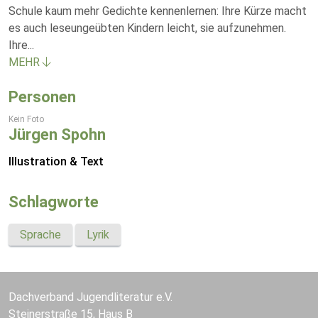
Schule kaum mehr Gedichte kennenlernen: Ihre Kürze macht
es auch leseungeübten Kindern leicht, sie aufzunehmen.
Ihre
...
MEHR
Personen
Kein Foto
Jürgen Spohn
Illustration & Text
Schlagworte
Sprache
Lyrik
Dachverband Jugendliteratur e.V.
Steinerstraße 15, Haus B