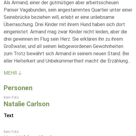
Als Armand, einer der gutmütigen aber arbeitsscheuen
Pariser Vagabunden, sein angestammtes Quartier unter einer
Seinebrücke beziehen will, erlebt er eine unliebsame
Überraschung. Drei Kinder mit ihrem Hund haben sich dort
eingenistet. Armand mag zwar Kinder nicht leiden, aber die
drei gewinnen im Flug sein Herz. Sie erklären ihn zu ihrem
Großwater, und all seinen liebgewordenen Gewohnheiten
zum Trotz bewährt sich Armand in seinem neuen Stand. Bei
aller Heiterkeit und Unbekümmertheit macht die Erzählung
...
MEHR
Personen
Kein Foto
Natalie Carlson
Text
Kein Foto