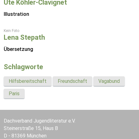
Ute Köhler-Clavignet
Illustration
Kein Foto
Lena Stepath
Übersetzung
Schlagworte
Hilfsbereitschaft
Freundschaft
Vagabund
Paris
Dachverband Jugendliteratur e.V.
Steinerstraße 15, Haus B
D - 81369 München