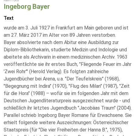
Kein Foto
Ingeborg Bayer
Text
wurde am 3. Juli 1927 in Frankfurt am Main geboren und ist
am 27. März 2017 im Alter von 89 Jahren verstorben.
Bayer absolvierte nach dem Abitur eine Ausbildung zur
Diplom-Bibliothekarin, studierte Medizin und Indologie und
abeitete als Archivarin in einem medizinischen Archiv. 1963
veröffentlichte sie ihr erstes Buch, "Fliegende Feuer im Jahr
'Zwei Rohr'" (Herold Verlag). Es folgten zahlreiche
Jugendbücher bei Arena, u.a. "Der Teufelskreis" (1968),
"Begegnung mit Indira" (1970), "Flug des Milan" (1987), "Zeit
für die Hora" (1988) – wofür sie im folgenden Jahr mit dem
Deutschen Jugendliteraturpreis ausgezeichnet wurde - und
schließlich ihr letztes Jugendbuch "Jacobäas Traum" (2004).
Parallel schrieb Ingeborg Bayer Romane für Erwachsene. Sie
erhielt folgende weitere Auszeichnungen: Österreichischer
Staatspreis (für "Die vier Freiheiten der Hanna B.", 1975),