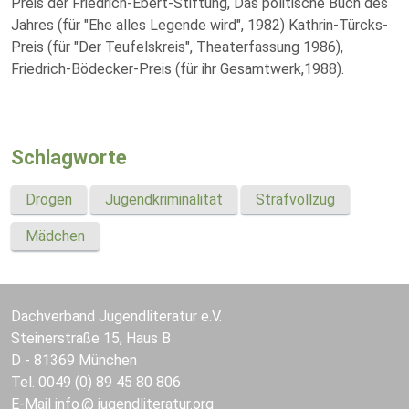
Preis der Friedrich-Ebert-Stiftung, Das politische Buch des
Jahres (für "Ehe alles Legende wird", 1982) Kathrin-Türcks-
Preis (für "Der Teufelskreis", Theaterfassung 1986),
Friedrich-Bödecker-Preis (für ihr Gesamtwerk,1988).
Schlagworte
Drogen
Jugendkriminalität
Strafvollzug
Mädchen
Dachverband Jugendliteratur e.V.
Steinerstraße 15, Haus B
D - 81369 München
Tel. 0049 (0) 89 45 80 806
E-Mail
info
jugendliteratur.org