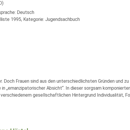
D)
lsprache: Deutsch
liste 1995, Kategorie: Jugendsachbuch
r. Doch Frauen sind aus den unterschiedlichsten Gründen und zu
e in „emanzipatorischer Absicht“. In dieser sorgsam komponiert
 verschiedenem gesellschaftlichen Hintergrund Individualität, 