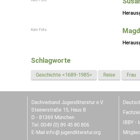
Susan
Heraus
Magd
Kein Foto
Heraus
Schlagworte
Geschichte <1689-1985>
Reise
Frau
Dachverband Jugendliteratur e.V.
Deutsch
Steinerstraße 15, Haus B
Fachzeit
D - 81369 München
IBBY - 
Tel. 0049 (0) 89 45 80 806
E-Mail
info
jugendliteratur.org
Mitglie