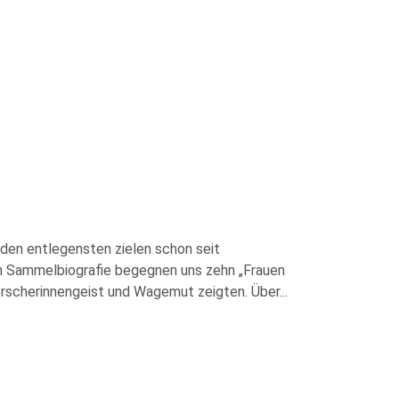
 den entlegensten zielen schon seit
en Sammelbiografie begegnen uns zehn „Frauen
Forscherinnengeist und Wagemut zeigten. Über
...