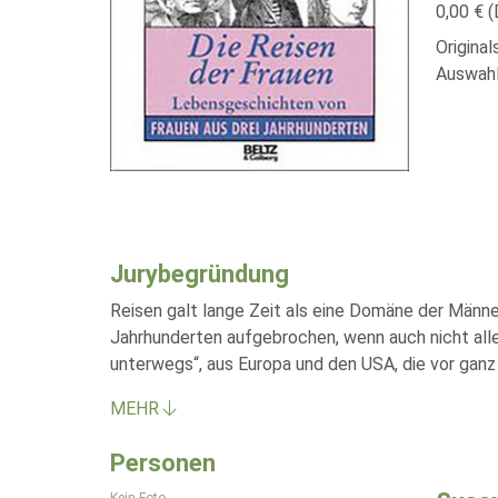
0,00 € (
Origina
Auswahl
Jurybegründung
Reisen galt lange Zeit als eine Domäne der Männe
Jahrhunderten aufgebrochen, wenn auch nicht all
unterwegs“, aus Europa und den USA, die vor ganz
MEHR
Personen
Kein Foto