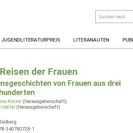
 JUGENDLITERATURPREIS
LITERANAUTEN
PUB
 Reisen der Frauen
nsgeschichten von Frauen aus drei
hunderten
na Köster
(Herausgeberschaft)
,
 Härtel
(Herausgeberschaft)
 Gelberg
978-340780728-1