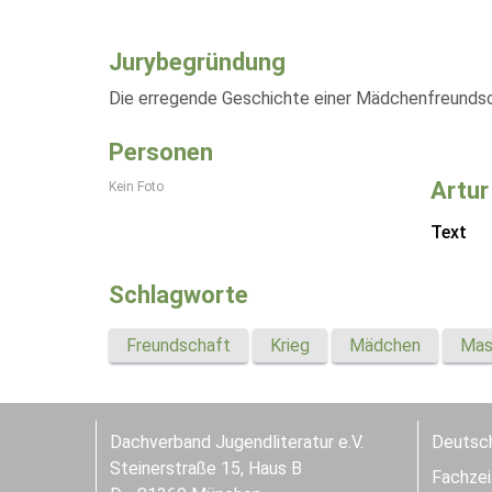
Jurybegründung
Die erregende Geschichte einer Mädchenfreundsc
Personen
Artur
Kein Foto
Text
Schlagworte
Freundschaft
Krieg
Mädchen
Mas
Dachverband Jugendliteratur e.V.
Deutsch
Steinerstraße 15, Haus B
Fachzeit