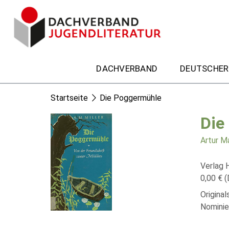
DACHVERBAND
DEUTSCHER
Startseite
Die Poggermühle
Die
Artur Ma
Verlag 
0,00 € (
Origina
Nominie