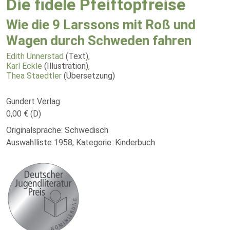
Die fidele Pfeiftopfreise
Wie die 9 Larssons mit Roß und
Wagen durch Schweden fahren
Edith Unnerstad
(Text)
,
Karl Eckle
(Illustration)
,
Thea Staedtler
(Übersetzung)
Gundert Verlag
0,00 € (D)
Originalsprache: Schwedisch
Auswahlliste 1958, Kategorie: Kinderbuch