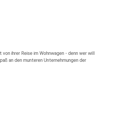
hlt von ihrer Reise im Wohnwagen - denn wer will
n Spaß an den munteren Unternehmungen der