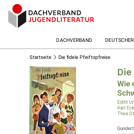
DACHVERBAND
DEUTSCHER
Startseite
Die fidele Pfeiftopfreise
Die 
Wie 
Schw
Edith U
Karl Eck
Thea St
Gundert