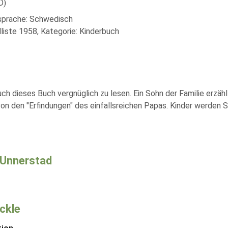
D)
lsprache: Schwedisch
liste 1958, Kategorie: Kinderbuch
auch dieses Buch vergnüglich zu lesen. Ein Sohn der Familie erzä
 von den "Erfindungen" des einfallsreichen Papas. Kinder werde
 Unnerstad
Eckle