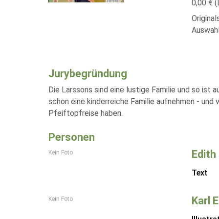
0,00 € (
Origina
Auswahl
Jurybegründung
Die Larssons sind eine lustige Familie und so ist 
schon eine kinderreiche Familie aufnehmen - und
Pfeiftopfreise haben.
Personen
Edith
Kein Foto
Text
Karl 
Kein Foto