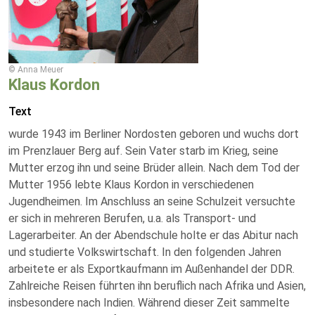
© Anna Meuer
Klaus Kordon
Text
wurde 1943 im Berliner Nordosten geboren und wuchs dort
im Prenzlauer Berg auf. Sein Vater starb im Krieg, seine
Mutter erzog ihn und seine Brüder allein. Nach dem Tod der
Mutter 1956 lebte Klaus Kordon in verschiedenen
Jugendheimen. Im Anschluss an seine Schulzeit versuchte
er sich in mehreren Berufen, u.a. als Transport- und
Lagerarbeiter. An der Abendschule holte er das Abitur nach
und studierte Volkswirtschaft. In den folgenden Jahren
arbeitete er als Exportkaufmann im Außenhandel der DDR.
Zahlreiche Reisen führten ihn beruflich nach Afrika und Asien,
insbesondere nach Indien. Während dieser Zeit sammelte