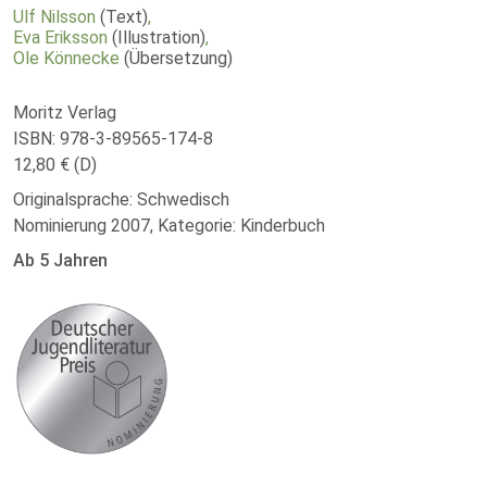
Ulf Nilsson
(Text)
,
Eva Eriksson
(Illustration)
,
Ole Könnecke
(Übersetzung)
Moritz Verlag
ISBN: 978-3-89565-174-8
12,80 € (D)
Originalsprache: Schwedisch
Nominierung 2007, Kategorie: Kinderbuch
Ab 5 Jahren