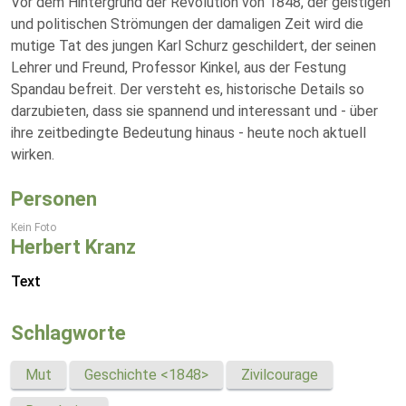
Vor dem Hintergrund der Revolution von 1848, der geistigen
und politischen Strömungen der damaligen Zeit wird die
mutige Tat des jungen Karl Schurz geschildert, der seinen
Lehrer und Freund, Professor Kinkel, aus der Festung
Spandau befreit. Der versteht es, historische Details so
darzubieten, dass sie spannend und interessant und - über
ihre zeitbedingte Bedeutung hinaus - heute noch aktuell
wirken.
Personen
Kein Foto
Herbert Kranz
Text
Schlagworte
Mut
Geschichte <1848>
Zivilcourage