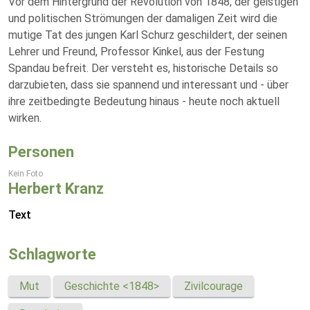
Vor dem Hintergrund der Revolution von 1848, der geistigen
und politischen Strömungen der damaligen Zeit wird die
mutige Tat des jungen Karl Schurz geschildert, der seinen
Lehrer und Freund, Professor Kinkel, aus der Festung
Spandau befreit. Der versteht es, historische Details so
darzubieten, dass sie spannend und interessant und - über
ihre zeitbedingte Bedeutung hinaus - heute noch aktuell
wirken.
Personen
Kein Foto
Herbert Kranz
Text
Schlagworte
Mut
Geschichte <1848>
Zivilcourage