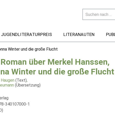
 JUGENDLITERATURPREIS
LITERANAUTEN
PUB
nna Winter und die große Flucht
 Roman über Merkel Hanssen,
na Winter und die große Flucht
 Haugen
(Text)
,
Neumann
(Übersetzung)
erlag
978-340107000-1
D)