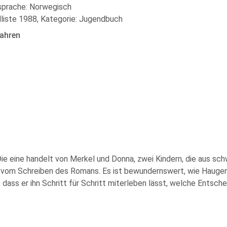
lsprache: Norwegisch
liste 1988, Kategorie: Jugendbuch
ahren
e eine handelt von Merkel und Donna, zwei Kindern, die aus schw
 vom Schreiben des Romans. Es ist bewundernswert, wie Haugen
ass er ihn Schritt für Schritt miterleben lässt, welche Entsche