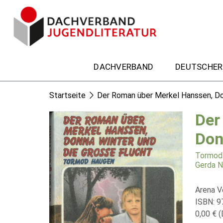
DACHVERBAND
DEUTSCHER
Startseite
Der Roman über Merkel Hanssen, Do
Der
Don
Tormod
Gerda 
Arena V
ISBN: 
0,00 € (