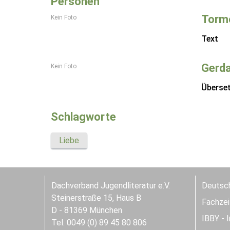
Personen
Torm
Kein Foto
Text
Gerd
Kein Foto
Überse
Schlagworte
Liebe
Dachverband Jugendliteratur e.V.
Deutsch
Steinerstraße 15, Haus B
Fachzeit
D - 81369 München
IBBY - 
Tel. 0049 (0) 89 45 80 806