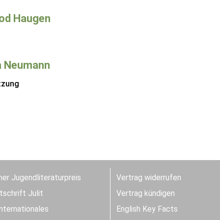
od Haugen
a Neumann
tzung
er Jugendliteraturpreis
Vertrag widerrufen
schrift Julit
Vertrag kündigen
Internationales
English Key Facts