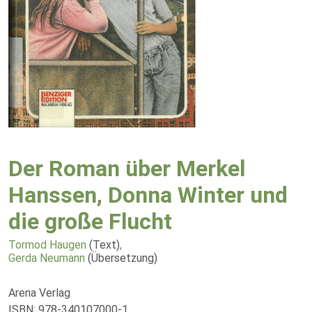
Der Roman über Merkel
Hanssen, Donna Winter und
die große Flucht
Tormod Haugen
(Text)
,
Gerda Neumann
(Übersetzung)
Arena Verlag
ISBN: 978-340107000-1