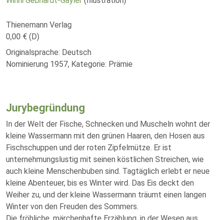
Winni Gebhardt-Gayler
(Illustration)
Thienemann Verlag
0,00 € (D)
Originalsprache: Deutsch
Nominierung 1957, Kategorie: Prämie
Jurybegründung
In der Welt der Fische, Schnecken und Muscheln wohnt der
kleine Wassermann mit den grünen Haaren, den Hosen aus
Fischschuppen und der roten Zipfelmütze. Er ist
unternehmungslustig mit seinen köstlichen Streichen, wie
auch kleine Menschenbuben sind. Tagtäglich erlebt er neue
kleine Abenteuer, bis es Winter wird. Das Eis deckt den
Weiher zu, und der kleine Wassermann träumt einen langen
Winter von den Freuden des Sommers.
Die fröhliche, märchenhafte Erzählung, in der Wesen aus