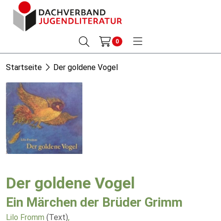
0
Startseite
Der goldene Vogel
Der goldene Vogel
Ein Märchen der Brüder Grimm
Lilo Fromm
(Text)
,