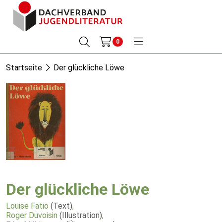
0
Startseite
Der glückliche Löwe
Der glückliche Löwe
Louise Fatio
(Text)
,
Roger Duvoisin
(Illustration)
,