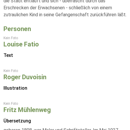
die Stadt entläuft und sich - überrascht durch das
Erschrecken der Erwachsenen - schließlich von einem
zutraulichen Kind in seine Gefangenschaft zurückführen läßt.
Personen
Kein Foto
Louise Fatio
Text
Kein Foto
Roger Duvoisin
Illustration
Kein Foto
Fritz Mühlenweg
Übersetzung