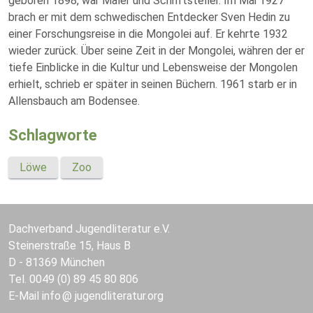
geboren 1898, war Maler und Schriftsteller. Im Mai 1927
brach er mit dem schwedischen Entdecker Sven Hedin zu
einer Forschungsreise in die Mongolei auf. Er kehrte 1932
wieder zurück. Über seine Zeit in der Mongolei, währen der er
tiefe Einblicke in die Kultur und Lebensweise der Mongolen
erhielt, schrieb er später in seinen Büchern. 1961 starb er in
Allensbauch am Bodensee.
Schlagworte
Löwe
Zoo
Dachverband Jugendliteratur e.V.
Steinerstraße 15, Haus B
D - 81369 München
Tel. 0049 (0) 89 45 80 806
E-Mail
info
jugendliteratur.org