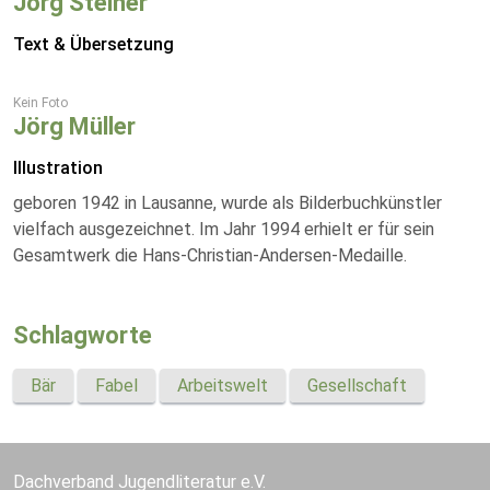
Jörg Steiner
Text & Übersetzung
Kein Foto
Jörg Müller
Illustration
geboren 1942 in Lausanne, wurde als Bilderbuchkünstler
vielfach ausgezeichnet. Im Jahr 1994 erhielt er für sein
Gesamtwerk die Hans-Christian-Andersen-Medaille.
Schlagworte
Bär
Fabel
Arbeitswelt
Gesellschaft
Dachverband Jugendliteratur e.V.