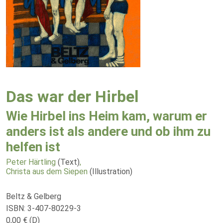
Das war der Hirbel
Wie Hirbel ins Heim kam, warum er
anders ist als andere und ob ihm zu
helfen ist
Peter Härtling
(Text)
,
Christa aus dem Siepen
(Illustration)
Beltz & Gelberg
ISBN: 3-407-80229-3
0,00 € (D)