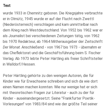
Text
wurde 1933 in Chemnitz geboren. Die Kriegsjahre verbrachte
er in Olmütz, 1945 wurde er auf der Flucht nach Zwettl
(Niederösterreich) verschlagen und kam unmittelbar nach
dem Krieg nach Westdeutschland. Von 1952 bis 1962 war er
als Journalist bei verschiedenen Zeitungen tätig, von 1962
bis 1970 Redakteur, ab 1964 Mitherausgeber der Zeitschrift
Der Monat
. Anschließend - von 1967 bis 1973 - übernahm er
das Cheflektorat und die Geschäftsführung beim S. Fischer
Verlag. Ab 1973 lebte Peter Härtling als freier Schriftsteller
in Walldorf/Hessen.
Peter Härtling gehörte zu den wenigen Autoren, die für
Kinder wie für Erwachsene schreiben und sich da wie dort
einen Namen machen konnten. Wie nur wenige hat er sich
mit theoretischen Fragen zur Literatur - auch zu der für
Kinder - auseinandergesetzt. Seine "Frankfurter Poetik-
Vorlesungen" von 1983/84 sind wie der größte Teil seiner