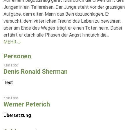
Auf einem Jagdausflug gerät Mali durch die Unvernunft des
Jungen in ein Tellereisen. Der Junge steht vor der grausigen
Aufgabe, dem alten Mann das Bein abzuschlagen. Er
versucht, dem väterlichen Freund das Leben zu bewahren,
aber am Ende des Weges trägt er einen Toten heim. Dabei
erfährt er durch alle Phasen der Angst hindurch die
...
MEHR
Personen
Kein Foto
Denis Ronald Sherman
Text
Kein Foto
Werner Peterich
Übersetzung