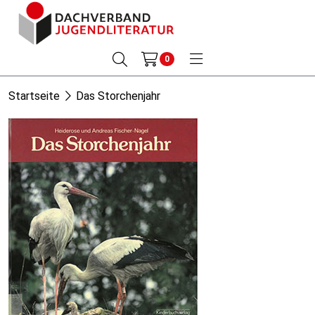
0
Startseite
Das Storchenjahr