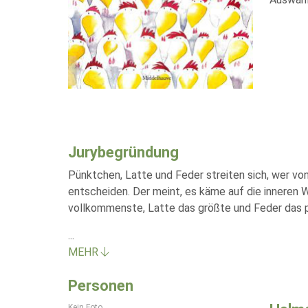
Jurybegründung
Pünktchen, Latte und Feder streiten sich, wer vo
entscheiden. Der meint, es käme auf die inneren 
vollkommenste, Latte das größte und Feder das pha
...
MEHR
Personen
Kein Foto