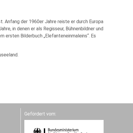
t. Anfang der 1960er Jahre reiste er durch Europa
ahre, in denen er als Regisseur, Bühnenbildner und
em ersten Bilderbuch „Elefanteneinmaleins“. Es
useeland.
Gefördert vom: