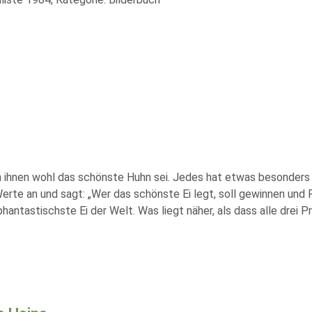
n ihnen wohl das schönste Huhn sei. Jedes hat etwas besonders 
Werte an und sagt: „Wer das schönste Ei legt, soll gewinnen und
ntastischste Ei der Welt. Was liegt näher, als dass alle drei P