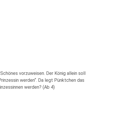
Schönes vorzuweisen. Der König allein soll
 Prinzessin werden“. Da legt Pünktchen das
rinzessinnen werden? (Ab 4)