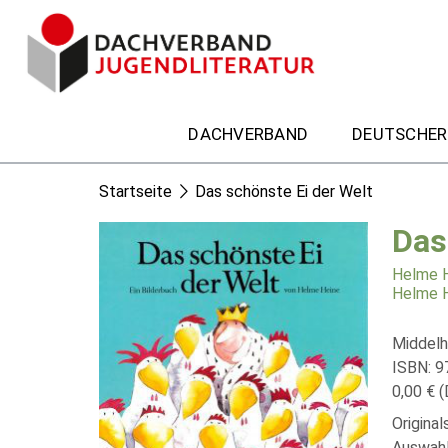
DACHVERBAND
DEUTSCHER
Startseite
Das schönste Ei der Welt
Das
Helme 
Helme 
Middelh
ISBN: 
0,00 € (
Origina
Auswahl