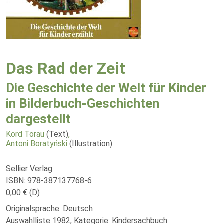
Das Rad der Zeit
Die Geschichte der Welt für Kinder
in Bilderbuch-Geschichten
dargestellt
Kord Torau
(Text)
,
Antoni Boratyński
(Illustration)
Sellier Verlag
ISBN: 978-387137768-6
0,00 € (D)
Originalsprache: Deutsch
Auswahlliste 1982, Kategorie: Kindersachbuch