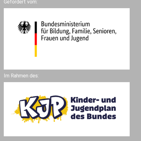
Gefördert vom:
Im Rahmen des: