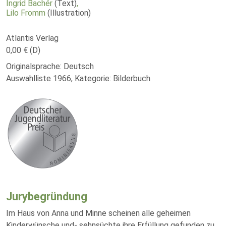
Ingrid Bachér
(Text)
,
Lilo Fromm
(Illustration)
Atlantis Verlag
0,00 € (D)
Originalsprache: Deutsch
Auswahlliste 1966, Kategorie: Bilderbuch
Jurybegründung
Im Haus von Anna und Minne scheinen alle geheimen
Kinderwünsche und- sehnsüchte ihre Erfüllung gefunden zu