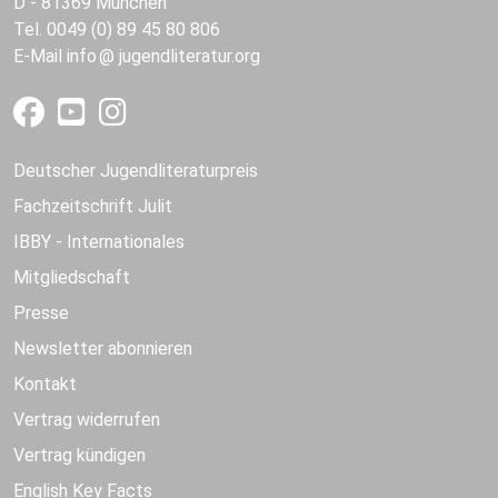
D - 81369 München
Tel. 0049 (0) 89 45 80 806
E-Mail
info
jugendliteratur.org
Deutscher Jugendliteraturpreis
Fachzeitschrift Julit
IBBY - Internationales
Mitgliedschaft
Presse
Newsletter abonnieren
Kontakt
Vertrag widerrufen
Vertrag kündigen
English Key Facts