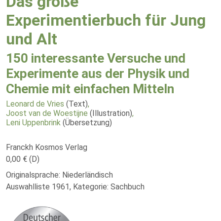
Das große
Experimentierbuch für Jung
und Alt
150 interessante Versuche und
Experimente aus der Physik und
Chemie mit einfachen Mitteln
Leonard de Vries
(Text)
,
Joost van de Woestijne
(Illustration)
,
Leni Uppenbrink
(Übersetzung)
Franckh Kosmos Verlag
0,00 € (D)
Originalsprache: Niederländisch
Auswahlliste 1961, Kategorie: Sachbuch