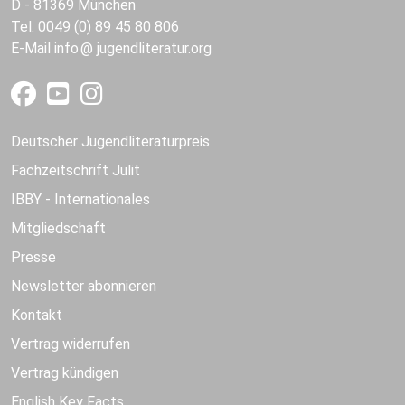
D - 81369 München
Tel. 0049 (0) 89 45 80 806
E-Mail
info
jugendliteratur.org
Deutscher Jugendliteraturpreis
Fachzeitschrift Julit
IBBY - Internationales
Mitgliedschaft
Presse
Newsletter abonnieren
Kontakt
Vertrag widerrufen
Vertrag kündigen
English Key Facts