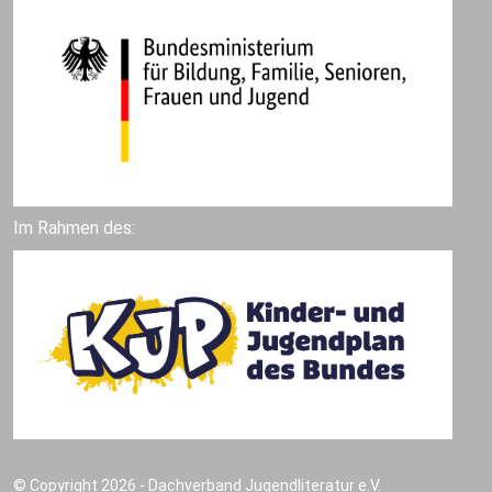
Im Rahmen des:
© Copyright 2026 - Dachverband Jugendliteratur e.V.