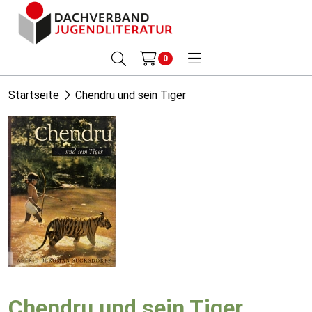
0
Startseite
Chendru und sein Tiger
Chendru und sein Tiger