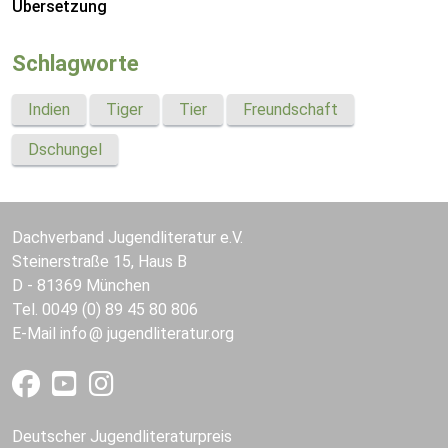
Übersetzung
Schlagworte
Indien
Tiger
Tier
Freundschaft
Dschungel
Dachverband Jugendliteratur e.V.
Steinerstraße 15, Haus B
D - 81369 München
Tel. 0049 (0) 89 45 80 806
E-Mail
info
jugendliteratur.org
Deutscher Jugendliteraturpreis