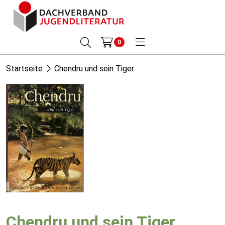
0
Startseite
Chendru und sein Tiger
Chendru und sein Tiger