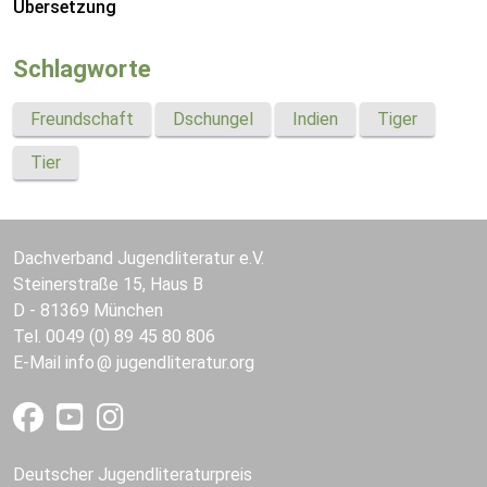
Übersetzung
Schlagworte
Freundschaft
Dschungel
Indien
Tiger
Tier
Dachverband Jugendliteratur e.V.
Steinerstraße 15, Haus B
D - 81369 München
Tel. 0049 (0) 89 45 80 806
E-Mail
info
jugendliteratur.org
Deutscher Jugendliteraturpreis