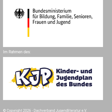
Im Rahmen des:
© Copyright 2026 - Dachverband Jugendliteratur e.V.