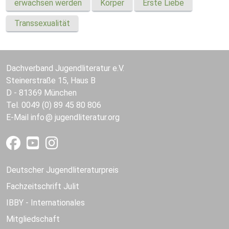
erwachsen werden
Körper
Erste Liebe
Transsexualität
Dachverband Jugendliteratur e.V.
Steinerstraße 15, Haus B
D - 81369 München
Tel. 0049 (0) 89 45 80 806
E-Mail
info
jugendliteratur.org
Deutscher Jugendliteraturpreis
Fachzeitschrift Julit
IBBY - Internationales
Mitgliedschaft