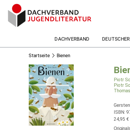
DACHVERBAND
DEUTSCHER
Startseite
Bienen
Bie
Piotr S
Piotr S
Thomas
Gersten
ISBN: 9
24,95 € 
Original