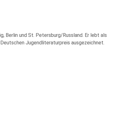
, Berlin und St. Petersburg/Russland. Er lebt als
m Deutschen Jugendliteraturpreis ausgezeichnet.