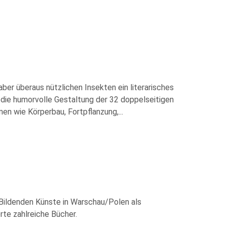
ber überaus nützlichen Insekten ein literarisches
 die humorvolle Gestaltung der 32 doppelseitigen
men wie Körperbau, Fortpflanzung,
...
Bildenden Künste in Warschau/Polen als
erte zahlreiche Bücher.