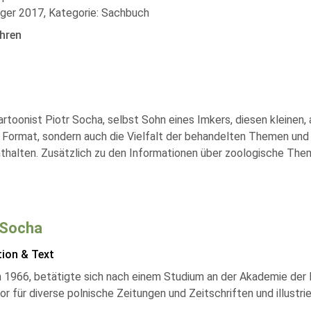
äger 2017, Kategorie: Sachbuch
hren
toonist Piotr Socha, selbst Sohn eines Imkers, diesen kleinen, a
 Format, sondern auch die Vielfalt der behandelten Themen und
enthalten. Zusätzlich zu den Informationen über zoologische The
 Socha
tion & Text
 1966, betätigte sich nach einem Studium an der Akademie der 
tor für diverse polnische Zeitungen und Zeitschriften und illustri