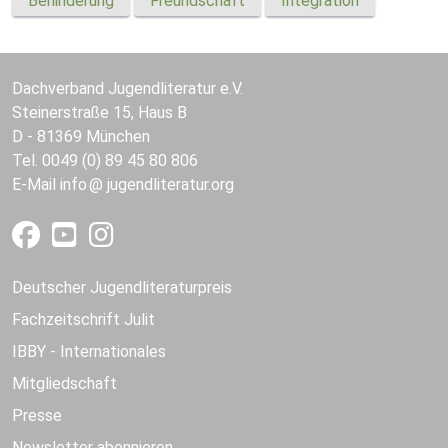
Behinderung
Freundschaft
Integration
Dachverband Jugendliteratur e.V.
Steinerstraße 15, Haus B
D - 81369 München
Tel. 0049 (0) 89 45 80 806
E-Mail
info
jugendliteratur.org
Deutscher Jugendliteraturpreis
Fachzeitschrift Julit
IBBY - Internationales
Mitgliedschaft
Presse
Newsletter abonnieren