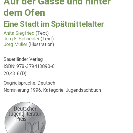
Auf der Gasse und hinter
dem Ofen
Eine Stadt im Spätmittelalter
Anita Siegfried
(Text)
,
Jürg E. Schneider
(Text)
,
Jörg Müller
(Illustration)
Sauerländer Verlag
ISBN: 978-379413890-6
20,43 € (D)
Originalsprache: Deutsch
Nominierung 1996, Kategorie: Jugendsachbuch