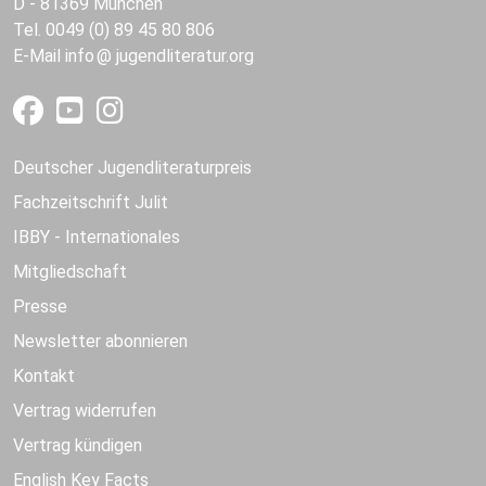
D - 81369 München
Tel. 0049 (0) 89 45 80 806
E-Mail
info
jugendliteratur.org
Deutscher Jugendliteraturpreis
Fachzeitschrift Julit
IBBY - Internationales
Mitgliedschaft
Presse
Newsletter abonnieren
Kontakt
Vertrag widerrufen
Vertrag kündigen
English Key Facts