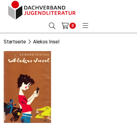
0
Startseite
Alekos Insel