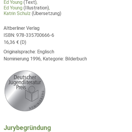
Ed Young
(Text)
,
Ed Young
(Illustration)
,
Katrin Schulz
(Übersetzung)
Altberliner Verlag
ISBN: 978-335700666-6
16,36 € (D)
Originalsprache: Englisch
Nominierung 1996, Kategorie: Bilderbuch
Jurybegründung